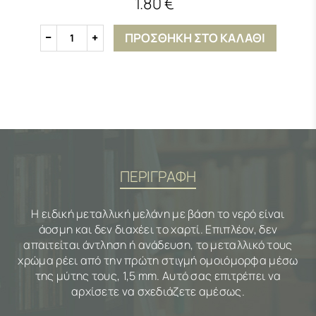
1.80 €
ΠΡΟΣΘΗΚΗ ΣΤΟ ΚΑΛΑΘΙ
1
ΠΕΡΙΓΡΑΦΗ
Η ειδική μεταλλική μελάνη με βάση το νερό είναι
άοσμη και δεν διαχέει το χαρτί. Επιπλέον, δεν
απαιτείται άντληση ή ανάδευση, το μεταλλικό τους
χρώμα ρέει από την πρώτη στιγμή ομοιόμορφα μέσω
της μύτης τους, 1,5 mm. Αυτό σας επιτρέπει να
αρχίσετε να σχεδιάζετε αμέσως.