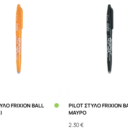
ΥΛΟ FRIXION BALL
PILOT ΣΤΥΛΟ FRIXION B
Ι
ΜΑΥΡΟ
2.30 €