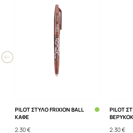
PILOT ΣΤΥΛΟ FRIXION BALL
PILOT ΣΤ
ΚΑΦΕ
ΒΕΡΥΚΟΚ
2.30 €
2.30 €