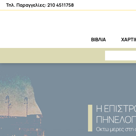
Τηλ. Παραγγελίες: 210 4511758
ΒΙΒΛΙΑ
ΧΑΡΤ