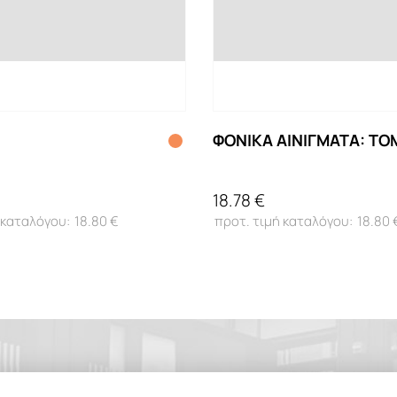
ΦΟΝΙΚΑ ΑΙΝΙΓΜΑΤΑ: ΤΟ
18.78 €
18.80 €
18.80 
-0,1%
-0,1%
-0,1%