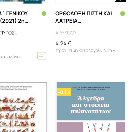
Α΄ ΓΕΝΙΚΟΥ
ΟΡΘΟΔΟΞΗ ΠΙΣΤΗ ΚΑΙ
(2021) 2η
ΛΑΤΡΕΙΑ
(ΜΑΘ.ΓΕΝ.ΠΑΙΔ(Α.Α
ΠΥΡΟΣ Ι.
Α' ΛΥΚΕΙΟΥ
ΕΣΠ))
4.24 €
4.24 €
-0,1%