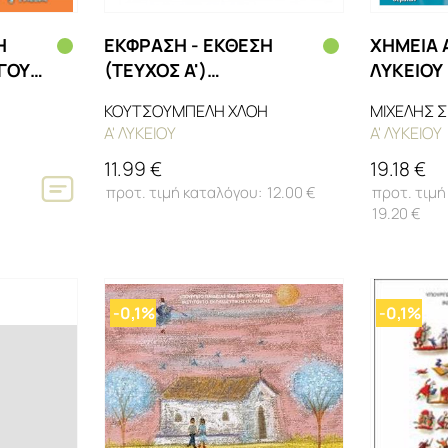
Η
ΕΚΦΡΑΣΗ - ΕΚΘΕΣΗ
ΧΗΜΕΙΑ 
ΟΓΟΥ
(ΤΕΥΧΟΣ Α')
ΛΥΚΕΙΟΥ 
(ΜΑΘ.ΓΕΝ.ΠΑΙΔ(Α.Α
ΕΚΔΟΣΗ
ΚΟΥΤΣΟΥΜΠΕΛΗ ΧΛΟΗ
ΜΙΧΕΛΗΣ Σ
ΕΣΠ))
Α' ΛΥΚΕΙΟΥ
Α' ΛΥΚΕΙΟΥ
11.99 €
19.18 €
12.00 €
19.20 €
-0,1%
-0,1%