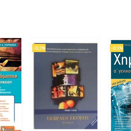
-0,1%
-0,1%