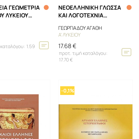
ΕΙΑ ΓΕΩΜΕΤΡΙΑ
ΝΕΟΕΛΛΗΝΙΚΗ ΓΛΩΣΣΑ
ΟΥ ΛΥΚΕΙΟΥ
ΚΑΙ ΛΟΓΟΤΕΧΝΙΑ
' ΛΥΣΕΙΣ 2022
Α'ΛΥΚΕΙΟΥ
ΓΕΩΡΓΙΑΔΟΥ ΑΓΑΘΗ
Α' ΛΥΚΕΙΟΥ
17.68 €
1.59
17.70 €
-0,1%