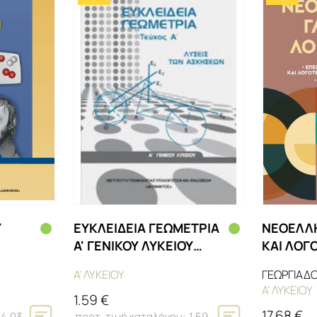
Υ
ΕΥΚΛΕΙΔΕΙΑ ΓΕΩΜΕΤΡΙΑ
ΝΕΟΕΛΛ
Α' ΓΕΝΙΚΟΥ ΛΥΚΕΙΟΥ
ΚΑΙ ΛΟΓ
ΤΕΥΧΟΣ Α' ΛΥΣΕΙΣ 2022
Α'ΛΥΚΕΙΟ
Α' ΛΥΚΕΙΟΥ
ΓΕΩΡΓΙΑΔ
Α' ΛΥΚΕΙΟΥ
1.59 €
17.68 €
4.03
1.59