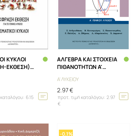
ΟΙ ΚΥΚΛΟΙ
ΑΛΓΕΒΡΑ ΚΑΙ ΣΤΟΙΧΕΙΑ
Η-ΕΚΘΕΣΗ)
ΠΙΘΑΝΟΤΗΤΩΝ Α'
 ΛΥΚΕΙΟΥ
ΓΕΝΙΚΟΥ ΛΥΚΕΙΟΥ
Α' ΛΥΚΕΙΟΥ
2.97 €
6.15
2.97
€
-0,1%