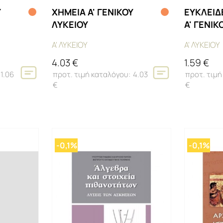
Υ
ΧΗΜΕΙΑ Α' ΓΕΝΙΚΟΥ
ΕΥΚΛΕΙΔ
ΛΥΚΕΙΟΥ
Α' ΓΕΝΙΚ
ΤΕΥΧΟΣ Α
Α' ΛΥΚΕΙΟΥ
Α' ΛΥΚΕΙΟΥ
4.03 €
1.59 €
1.06
4.03
€
€
-0,1%
-0,1%