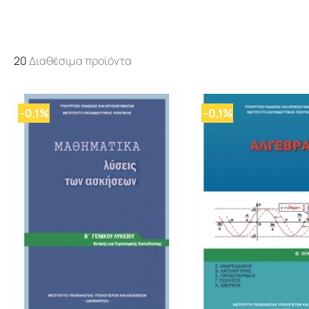
20
Διαθέσιμα προϊόντα
-0,1%
-0,1%