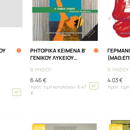
ΟΥ
ΡΗΤΟΡΙΚΑ ΚΕΙΜΕΝΑ Β'
ΓΕΡΜΑΝ
ΓΕΝΙΚΟΥ ΛΥΚΕΙΟΥ
(ΜΑΘ.ΕΠΙ
ΠΡΟΣΑΝΑΤΟΛΙΣΜΟΥ
Β' ΛΥΚΕΙΟΥ
Β' ΛΥΚΕΙΟΥ
ΑΝΘΡΩΠΙΣΤΙΚΩΝ
ΣΠΟΥΔΩΝ
6.46 €
4.03 €
6.47
€
-0,1%
-0,1%