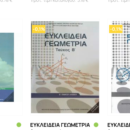
6.78 €
3.18 €
-0,1%
-0,1%
ΕΥΚΛΕΙΔΕΙΑ ΓΕΩΜΕΤΡΙΑ
ΕΥΚΛΕΙΔ