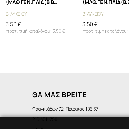
(ΜΑΘ.ΓΕΝ.ΠΑΙΔ(Β.Β
(ΜΑΘ.ΓΕΝ.ΠΑΙΔ(Β.
ΕΣΠ))
ΕΣΠ))
Β' ΛΥΚΕΙΟΥ
Β' ΛΥΚΕΙΟΥ
3.50 €
3.50 €
3.50 €
ΘΑ ΜΑΣ ΒΡΕΙΤΕ
Φραγκιάδων 72, Πειραιάς 185 37
210 451 1758