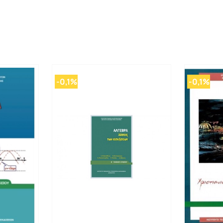
-0,1%
-0,1%