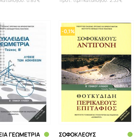
0.85 €
2.33 €
-0,1%
ΕΙΑ ΓΕΩΜΕΤΡΙΑ
ΣΟΦΟΚΛΕΟΥΣ