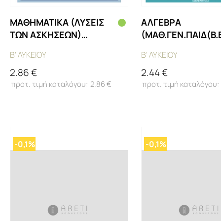
ΜΑΘΗΜΑΤΙΚΑ (ΛΥΣΕΙΣ
ΑΛΓΕΒΡΑ
ΤΩΝ ΑΣΚΗΣΕΩΝ)
(ΜΑΘ.ΓΕΝ.ΠΑΙΔ(Β.
(ΜΑΘ.ΠΡ.ΘΕΤ.ΣΠ(Β.Β
ΕΣΠ))
Β' ΛΥΚΕΙΟΥ
Β' ΛΥΚΕΙΟΥ
ΕΣΠ))
2.86 €
2.44 €
2.86 €
-0,1%
-0,1%