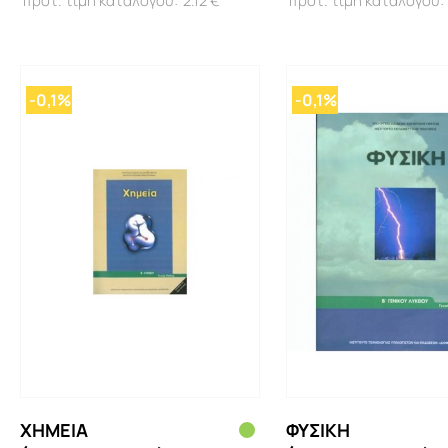
2.12 €
-0,1%
-0,1%
ΧΗΜΕΙΑ
ΦΥΣΙΚΗ