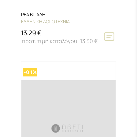
ΡΕΑ ΒΙΤΑΛΗ
ΕΛΛΗΝΙΚΗ ΛΟΓΟΤΕΧΝΙΑ
13.29 €
13.30 €
-0,1%