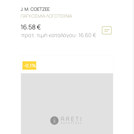
J. M. COETZEE
ΠΑΓΚΟΣΜΙΑ ΛΟΓΟΤΕΧΝΙΑ
16.58 €
16.60 €
-0,1%