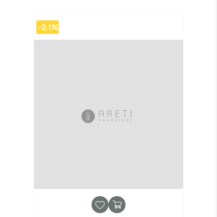
-0,1%