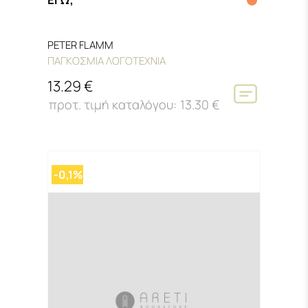
PETER FLAMM
ΠΑΓΚΟΣΜΙΑ ΛΟΓΟΤΕΧΝΙΑ
13.29 €
13.30 €
-0,1%