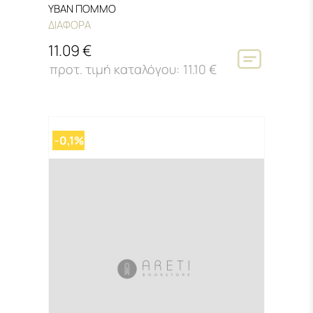
ΥΒΑΝ ΠΟΜΜΟ
ΔΙΑΦΟΡΑ
11.09 €
11.10 €
-0,1%