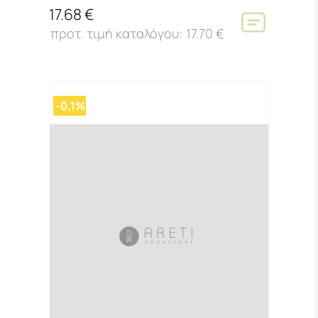
17.68 €
17.70 €
-0,1%