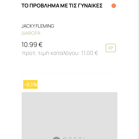
ΤΟ ΠΡΟΒΛΗΜΑ ΜΕ ΤΙΣ ΓΥΝΑΙΚΕΣ
JACKY FLEMING
ΔΙΑΦΟΡΑ
10.99 €
11.00 €
-0,1%