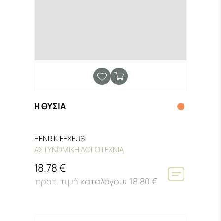
Η ΘΥΣΙΑ
HENRIK FEXEUS
ΑΣΤΥΝΟΜΙΚΗ ΛΟΓΟΤΕΧΝΙΑ
18.78 €
18.80 €