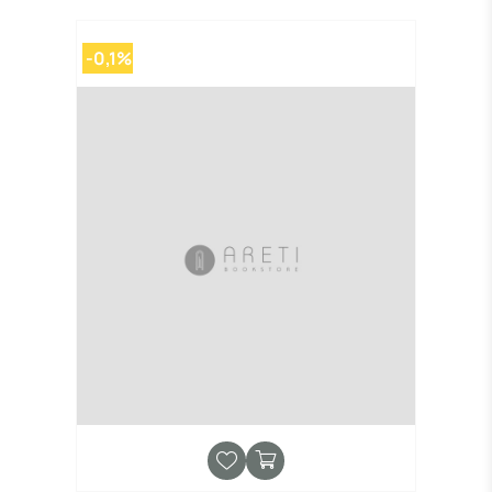
-0,1%