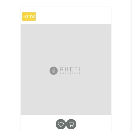
-0,1%