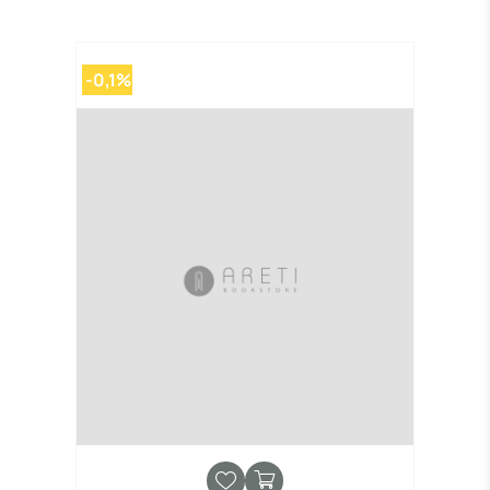
-0,1%