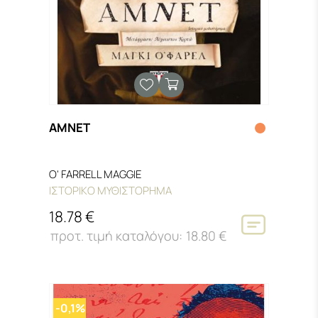
ΑΜΝΕΤ
O' FARRELL MAGGIE
ΙΣΤΟΡΙΚΟ ΜΥΘΙΣΤΟΡΗΜΑ
18.78 €
18.80 €
-0,1%