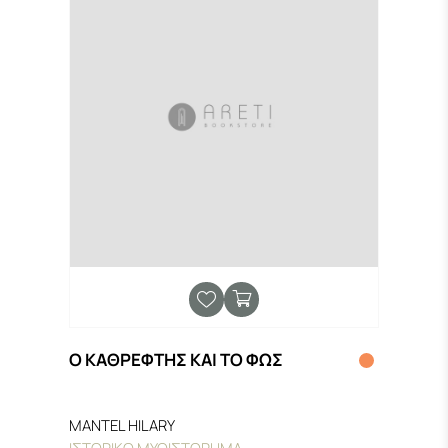
Ο ΚΑΘΡΕΦΤΗΣ ΚΑΙ ΤΟ ΦΩΣ
MANTEL HILARY