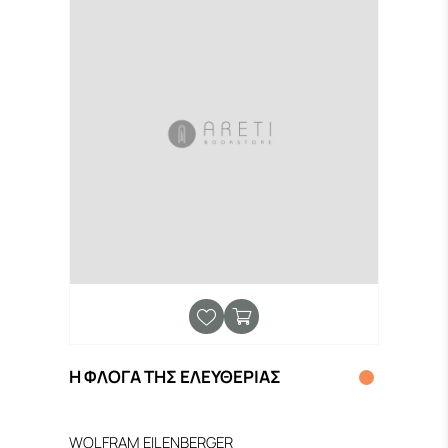
Η ΦΛΟΓΑ ΤΗΣ ΕΛΕΥΘΕΡΙΑΣ
WOLFRAM EILENBERGER