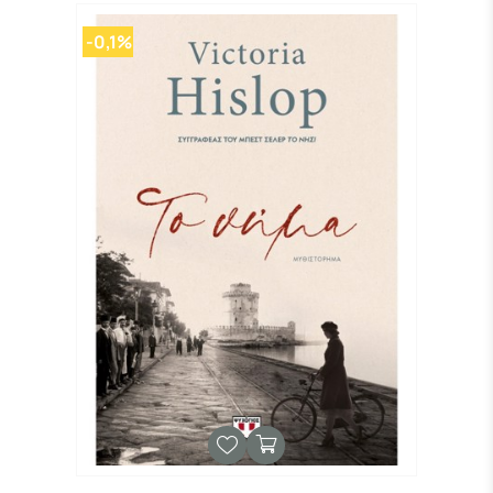
-0,1%