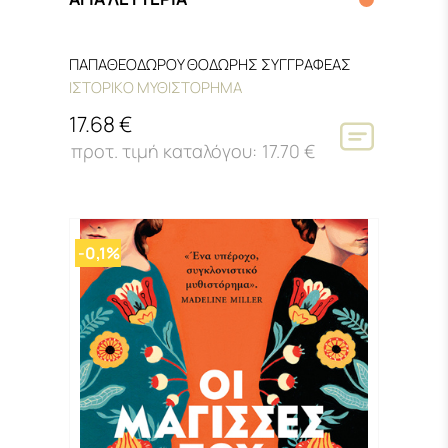
ΠΑΠΑΘΕΟΔΩΡΟΥ ΘΟΔΩΡΗΣ ΣΥΓΓΡΑΦΕΑΣ
ΙΣΤΟΡΙΚΟ ΜΥΘΙΣΤΟΡΗΜΑ
17.68 €
17.70 €
-0,1%