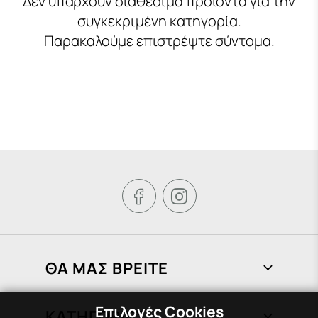
Δεν υπάρχουν διαθέσιμα προϊόντα για την
συγκεκριμένη κατηγορία.
Παρακαλούμε επιστρέψτε σύντομα.


ΘΑ ΜΑΣ ΒΡΕΙΤΕ
Φραγκιάδων 72, Πειραιάς 185 37
Επιλογές Cookies
ΚΑΤΗΓΟΡΙΕΣ