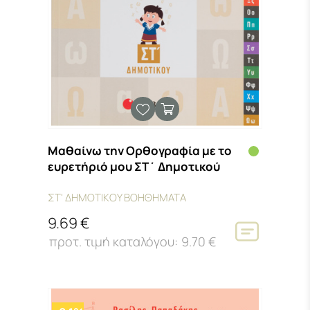
Μαθαίνω την Ορθογραφία με το
ευρετήριό μου ΣΤ΄ Δημοτικού
ΣΤ' ΔΗΜΟΤΙΚΟΥ ΒΟΗΘΗΜΑΤΑ
9.69 €
9.70 €