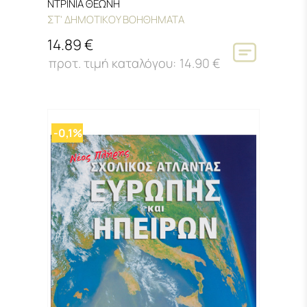
ΝΤΡΙΝΙΑ ΘΕΩΝΗ
ΣΤ' ΔΗΜΟΤΙΚΟΥ ΒΟΗΘΗΜΑΤΑ
14.89 €
14.90 €
-0,1%