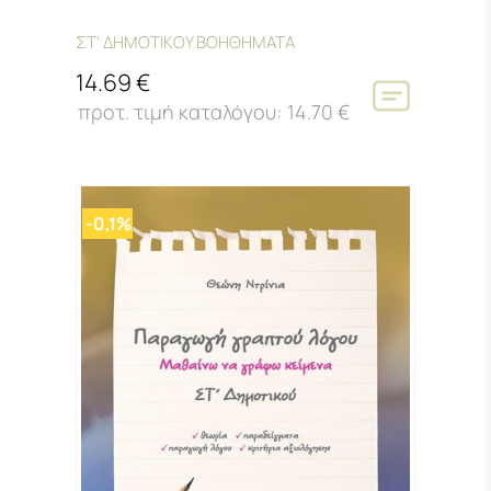
ΣΤ' ΔΗΜΟΤΙΚΟΥ ΒΟΗΘΗΜΑΤΑ
14.69 €
14.70 €
-0,1%