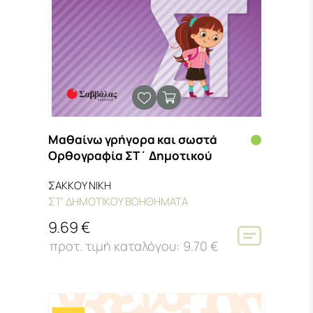
Μαθαίνω γρήγορα και σωστά
Ορθογραφία ΣΤ΄ Δημοτικού
ΣΑΚΚΟΥ ΝΙΚΗ
ΣΤ' ΔΗΜΟΤΙΚΟΥ ΒΟΗΘΗΜΑΤΑ
9.69 €
9.70 €