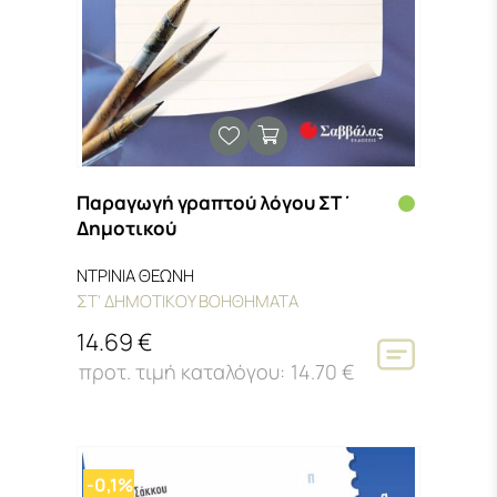
Παραγωγή γραπτού λόγου ΣΤ΄
Δημοτικού
ΝΤΡΙΝΙΑ ΘΕΩΝΗ
ΣΤ' ΔΗΜΟΤΙΚΟΥ ΒΟΗΘΗΜΑΤΑ
14.69 €
14.70 €
-0,1%