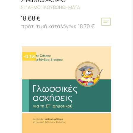
ΣΤΡΑΤΟΥ ΑΛΕΞΑΝΔΡΑ
ΣΤ' ΔΗΜΟΤΙΚΟΥ ΒΟΗΘΗΜΑΤΑ
18.68 €
18.70 €
-0,1%