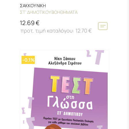
ΣΑΚΚΟΥ ΝΙΚΗ
ΣΤ' ΔΗΜΟΤΙΚΟΥ ΒΟΗΘΗΜΑΤΑ
12.69 €
12.70 €
-0,1%