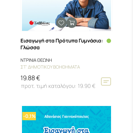
Εισαγωγή στα Πρότυπα Γυμνάσια:
Γλώσσα
ΝΤΡΙΝΙΑ ΘΕΩΝΗ
ΣΤ' ΔΗΜΟΤΙΚΟΥ ΒΟΗΘΗΜΑΤΑ
19.88 €
19.90 €
-0,1%