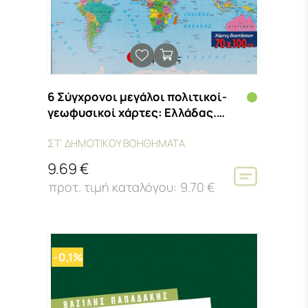
6 Σύγχρονοι μεγάλοι πολιτικοί-
γεωφυσικοί χάρτες: Ελλάδας.
Ευρώπης. Παγκόσμιος
ΣΤ' ΔΗΜΟΤΙΚΟΥ ΒΟΗΘΗΜΑΤΑ
9.69 €
9.70 €
-0,1%