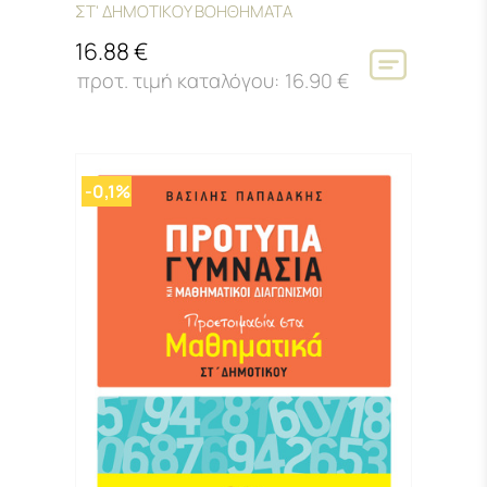
ΣΤ' ΔΗΜΟΤΙΚΟΥ ΒΟΗΘΗΜΑΤΑ
16.88 €
16.90 €
-0,1%