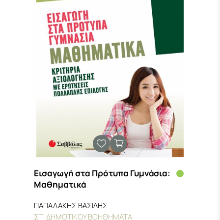
Εισαγωγή στα Πρότυπα Γυμνάσια:
Μαθηματικά
ΠΑΠΑΔΑΚΗΣ ΒΑΣΙΛΗΣ
ΣΤ' ΔΗΜΟΤΙΚΟΥ ΒΟΗΘΗΜΑΤΑ