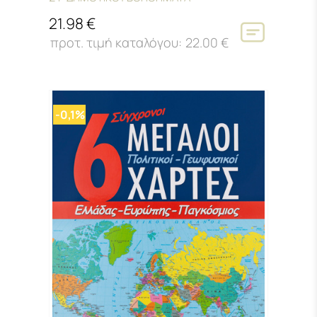
21.98 €
22.00 €
-0,1%