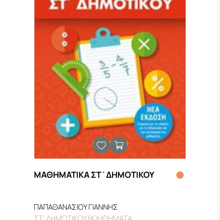
ΜΑΘΗΜΑΤΙΚΑ ΣΤ΄ΔΗΜΟΤΙΚΟΥ
ΠΑΠΑΘΑΝΑΣΙΟΥ ΓΙΑΝΝΗΣ
ΣΤ' ΔΗΜΟΤΙΚΟΥ ΒΟΗΘΗΜΑΤΑ