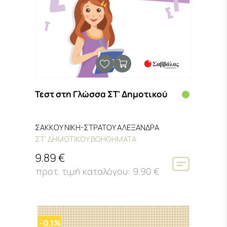
Τεστ στη Γλώσσα ΣΤ' Δημοτικού
ΣΑΚΚΟΥ ΝΙΚΗ-ΣΤΡΑΤΟΥ ΑΛΕΞΑΝΔΡΑ
ΣΤ' ΔΗΜΟΤΙΚΟΥ ΒΟΗΘΗΜΑΤΑ
9.89 €
9.90 €
-0,1%