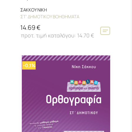
ΣΑΚΚΟΥ ΝΙΚΗ
ΣΤ' ΔΗΜΟΤΙΚΟΥ ΒΟΗΘΗΜΑΤΑ
14.69 €
14.70 €
-0,1%