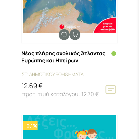
Νέος πλήρης σχολικός Άτλαντας
Ευρώπης και Ηπείρων
ΣΤ' ΔΗΜΟΤΙΚΟΥ ΒΟΗΘΗΜΑΤΑ
12.69 €
12.70 €
-0,1%