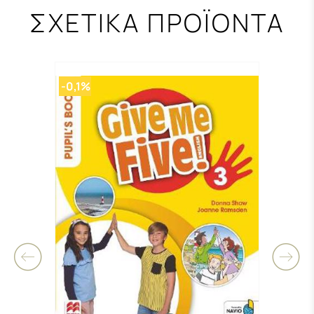
ΣΧΕΤΙΚΑ ΠΡΟΪΟΝΤΑ
-0,1%
-0,