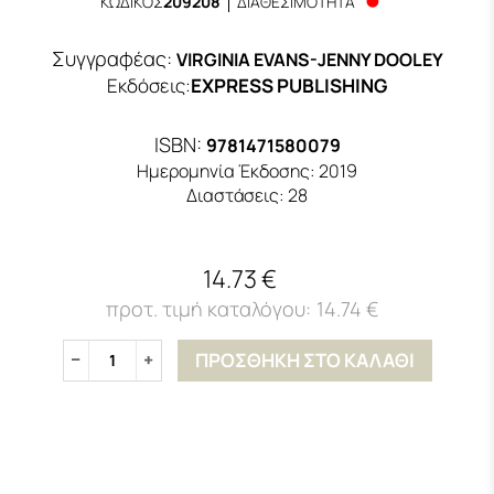
ΚΩΔΙΚΟΣ
209208
ΔΙΑΘΕΣΙΜΟΤΗΤΑ
Συγγραφέας:
VIRGINIA EVANS-JENNY DOOLEY
Εκδόσεις
:
EXPRESS PUBLISHING
ISBN:
9781471580079
Ημερομηνία Έκδοσης:
2019
Διαστάσεις:
28
14.73 €
14.74 €
ΠΡΟΣΘΗΚΗ ΣΤΟ ΚΑΛΑΘΙ
1