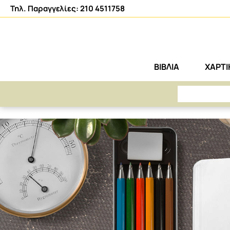
Τηλ. Παραγγελίες: 210 4511758
ΒΙΒΛΙΑ
ΧΑΡΤ
ΑΡΕΤΗ
404 - Η ΣΕΛΙΔΑ ΔΕΝ ΒΡΕΘΗΚΕ