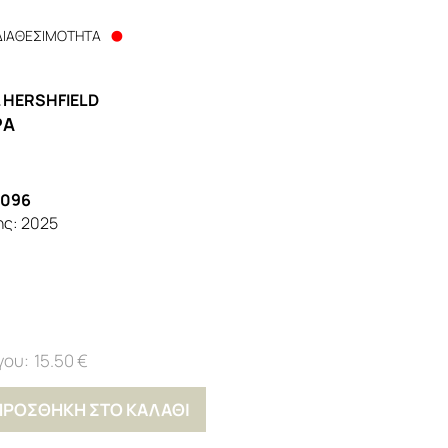
ΔΙΑΘΕΣΙΜΟΤΗΤΑ
 HERSHFIELD
ΡΑ
6096
ης:
2025
15.50 €
ΠΡΟΣΘΗΚΗ ΣΤΟ ΚΑΛΑΘΙ