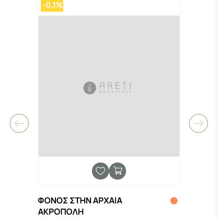
-0,1%
-0,
ΦΟΝΟΣ ΣΤΗΝ ΑΡΧΑΙΑ
ΓΙΑ 
ΑΚΡΟΠΟΛΗ