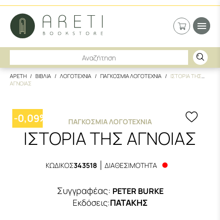
ΑΡΕΤΗ
ΒΙΒΛΙΑ
ΛΟΓΟΤΕΧΝΙΑ
ΠΑΓΚΟΣΜΙΑ ΛΟΓΟΤΕΧΝΙΑ
ΙΣΤΟΡΙΑ ΤΗΣ
ΑΓΝΟΙΑΣ
-
0,09
%
ΠΑΓΚΌΣΜΙΑ ΛΟΓΟΤΕΧΝΊΑ
ΙΣΤΟΡΙΑ ΤΗΣ ΑΓΝΟΙΑΣ
ΚΩΔΙΚΟΣ
343518
ΔΙΑΘΕΣΙΜΟΤΗΤΑ
Συγγραφέας:
PETER BURKE
Εκδόσεις
:
ΠΑΤΑΚΗΣ