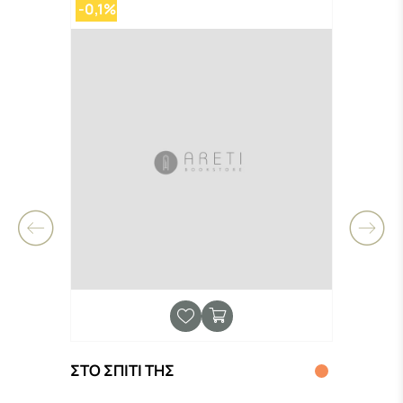
-0,1%
-0,
ΣΤΟ ΣΠΙΤΙ ΤΗΣ
ΕΓΩ;