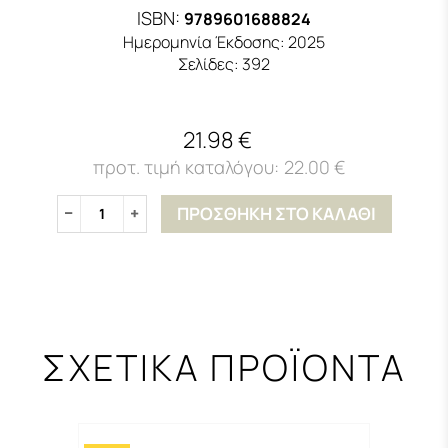
ISBN:
9789601688824
Ημερομηνία Έκδοσης:
2025
Σελίδες:
392
21.98 €
22.00 €
ΠΡΟΣΘΗΚΗ ΣΤΟ ΚΑΛΑΘΙ
1
ΣΧΕΤΙΚΑ ΠΡΟΪΟΝΤΑ