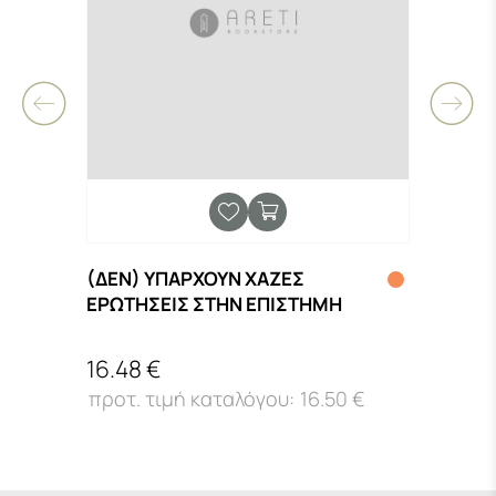
(ΔΕΝ) ΥΠΑΡΧΟΥΝ ΧΑΖΕΣ
11:1
Σ
ΕΡΩΤΗΣΕΙΣ ΣΤΗΝ ΕΠΙΣΤΗΜΗ
ΙΣΟΙ
16.48 €
15.4
€
16.50 €