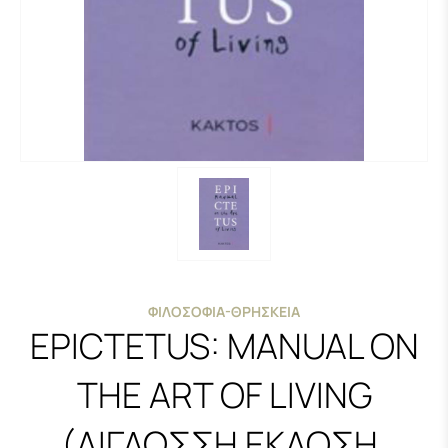
ΦΙΛΟΣΟΦΊΑ-ΘΡΗΣΚΕΊΑ
EPICTETUS: MANUAL ON
THE ART OF LIVING
(ΔΙΓΛΩΣΣΗ ΕΚΔΟΣΗ,