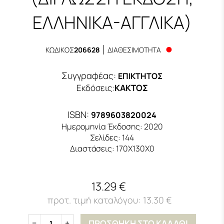
ΕΛΛΗΝΙΚΑ-ΑΓΓΛΙΚΑ)
ΚΩΔΙΚΟΣ
206628
ΔΙΑΘΕΣΙΜΟΤΗΤΑ
Συγγραφέας:
ΕΠΙΚΤΗΤΟΣ
Εκδόσεις
:
ΚΑΚΤΟΣ
ISBN:
9789603820024
Ημερομηνία Έκδοσης:
2020
Σελίδες:
144
Διαστάσεις:
170Χ130Χ0
13.29 €
13.30 €
ΠΡΟΣΘΗΚΗ ΣΤΟ ΚΑΛΑΘΙ
1