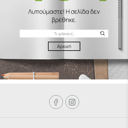
Λυπούμαστε! H σελίδα δεν
βρέθηκε.
Αρχική

