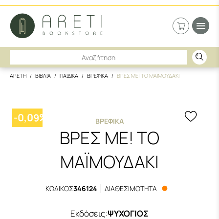
ΑΡΕΤΗ
ΒΙΒΛΙΑ
ΠΑΙΔΙΚΑ
ΒΡΕΦΙΚΑ
ΒΡΕΣ ΜΕ! ΤΟ ΜΑΪΜΟΥΔΑΚΙ
-
0,09
%
ΒΡΕΦΙΚΆ
ΒΡΕΣ ΜΕ! ΤΟ
ΜΑΪΜΟΥΔΑΚΙ
ΚΩΔΙΚΟΣ
346124
ΔΙΑΘΕΣΙΜΟΤΗΤΑ
Εκδόσεις
:
ΨΥΧΟΓΙΟΣ