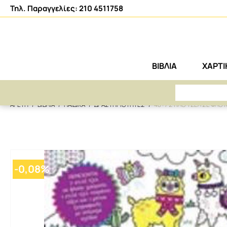
Τηλ. Παραγγελίες: 210 4511758
ΒΙΒΛΙΑ
ΧΑΡΤ
ΑΡΕΤΗ
ΒΙΒΛΙΑ
ΠΑΙΔΙΚΑ
ΔΡΑΣΤΗΡΙΟΤΗΤΕΣ
48+7 ΣΤΙΛΟ ΤΖΕΛ ΣΕ ΦΛΟΥ
-
0,08
%