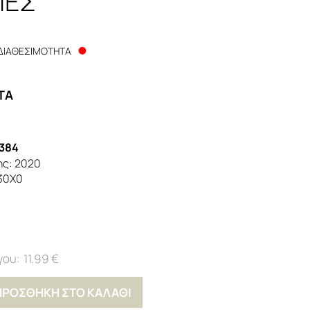
ΙΕΣ
ΔΙΑΘΕΣΙΜΟΤΗΤΑ
TA
384
ης:
2020
30Χ0
11.99 €
ΠΡΟΣΘΗΚΗ ΣΤΟ ΚΑΛΑΘΙ