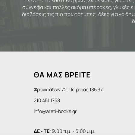
Σε αυτό το κουτί θα βρεις 24 σελίδες γεµάτ
σύννεφα και πολλές ακόµα υπέροχες, γλυκές ει
διαβάσεις τις πιο πρωτότυπες ιδέες για να δη
δ
ΘΑ ΜΑΣ ΒΡΕΙΤΕ
Φραγκιάδων 72, Πειραιάς 185 37
210 451 1758
info@areti-books.gr
ΔΕ - ΤΕ:
9:00 π.μ. - 6:00 μ.μ.