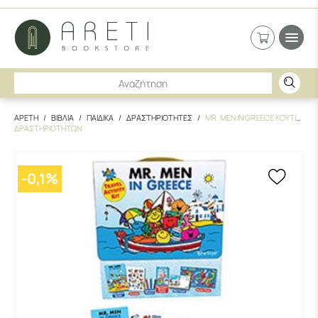
ΑΡΕΤΗ
ΒΙΒΛΙΑ
ΠΑΙΔΙΚΑ
ΔΡΑΣΤΗΡΙΟΤΗΤΕΣ
MR. MEN IN GREECE ΚΟΥΤΙ
ΔΡΑΣΤΗΡΙΟΤΗΤΩΝ
-
0,1
%