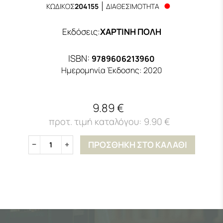
ΚΩΔΙΚΟΣ
204155
ΔΙΑΘΕΣΙΜΟΤΗΤΑ
Εκδόσεις
:
ΧΑΡΤΙΝΗ ΠΟΛΗ
ISBN:
9789606213960
Ημερομηνία Έκδοσης:
2020
9.89 €
9.90 €
ΠΡΟΣΘΗΚΗ ΣΤΟ ΚΑΛΑΘΙ
1