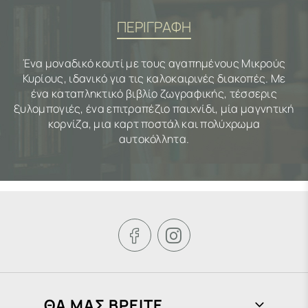
ΠΕΡΙΓΡΑΦΗ
Ένα μοναδικό κουτί με τους αγαπημένους Μικρούς
Κυρίους, ιδανικό για τις καλοκαιρινές διακοπές. Με
ένα καταπληκτικό βιβλίο ζωγραφικής, τέσσερις
ξυλομπογιές, ένα επιτραπέζιο παιχνίδι, μία μαγνητική
κορνίζα, μια καρτ ποστάλ και πολύχρωμα
αυτοκόλλητα.


ΘΑ ΜΑΣ ΒΡΕΙΤΕ