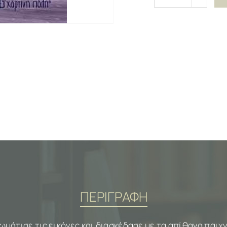
ΠΕΡΙΓΡΑΦΗ
μάτισε τις εικόνες και διασκέδασε με τα απίθανα παιχν