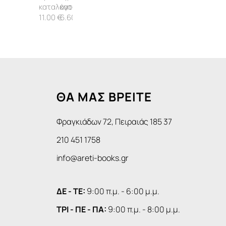
ΤΗΣ ΠΡΟΣΟΧΗΣ
11.00 €
6.60 €
ΘΑ ΜΑΣ ΒΡΕΙΤΕ
Φραγκιάδων 72, Πειραιάς 185 37
210 451 1758
info@areti-books.gr
ΔΕ - ΤΕ:
9:00 π.μ. - 6:00 μ.μ.
ΤΡΙ - ΠΕ - ΠΑ:
9:00 π.μ. - 8:00 μ.μ.