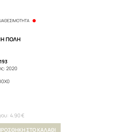
ΔΙΑΘΕΣΙΜΟΤΗΤΑ
ΝΗ ΠΟΛΗ
193
ης:
2020
00Χ0
4.90 €
ΠΡΟΣΘΗΚΗ ΣΤΟ ΚΑΛΑΘΙ