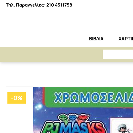
Τηλ. Παραγγελίες: 210 4511758
ΒΙΒΛΙΑ
ΧΑΡΤ
ΑΡΕΤΗ
ΒΙΒΛΙΑ
ΠΑΙΔΙΚΑ
ΔΡΑΣΤΗΡΙΟΤΗΤΕΣ
PJ MASKS ΧΡΩΜΟΣΕΛΙΔΕΣ
-
0
%