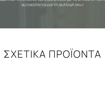
αυτοκόλλητα για τη συλλογή σου!
ΣΧΕΤΙΚΑ ΠΡΟΪΟΝΤΑ