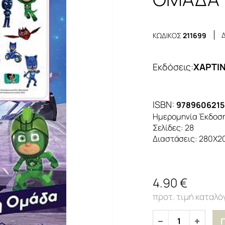
ΚΩΔΙΚΟΣ
211699
Εκδόσεις
:
ΧΑΡΤΙ
ISBN:
9789606215
Ημερομηνία Έκδοσ
Σελίδες:
28
Διαστάσεις:
280Χ2
4.90 €
1