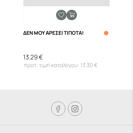
ΔΕΝ ΜΟΥ ΑΡΕΣΕΙ ΤΙΠΟΤΑ!
ΤΙ Θ
13.29 €
15.4
13.30 €

