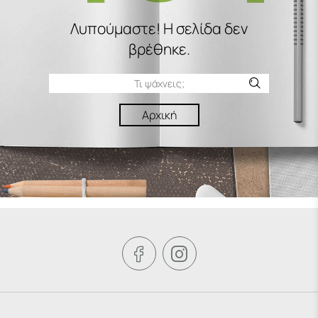
Λυπούμαστε! H σελίδα δεν
βρέθηκε.
Αρχική

