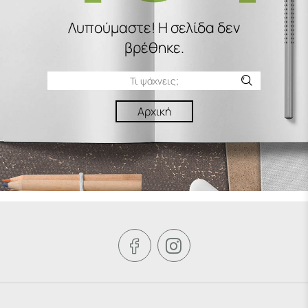
Λυπούμαστε! H σελίδα δεν
βρέθηκε.
Αρχική

