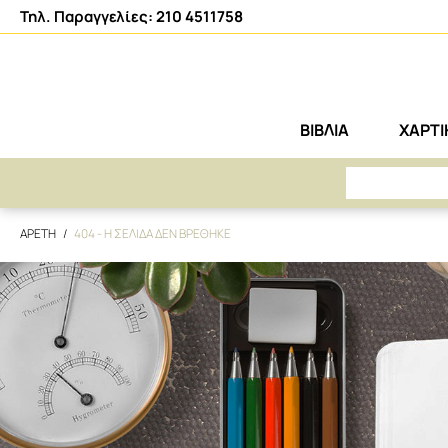
Τηλ. Παραγγελίες: 210 4511758
ΒΙΒΛΙΑ
ΧΑΡΤ
ΑΡΕΤΗ
404 - Η ΣΕΛΙΔΑ ΔΕΝ ΒΡΕΘΗΚΕ