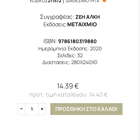
ΚΩΔΙΚΟΣ
211572
ΔΙΑΘΕΣΙΜΟΤΗΤΑ
Συγγραφέας:
ΖΕΗ ΑΛΚΗ
Εκδόσεις
:
ΜΕΤΑΙΧΜΙΟ
ISBN:
9786180319880
Ημερομηνία Έκδοσης:
2020
Σελίδες:
32
Διαστάσεις:
280Χ240Χ0
14.39 €
14.40 €
ΠΡΟΣΘΗΚΗ ΣΤΟ ΚΑΛΑΘΙ
1