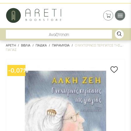
ΑΡΕΤΗ
ΒΙΒΛΙΑ
ΠΑΙΔΙΚΑ
ΠΑΡΑΜΥΘΙΑ
Ο ΝΥΧΤΕΡΙΝΟΣ ΠΕΡΙΠΑΤΟΣ ΤΗΣ
ΓΙΑΓΙΑΣ
-
0,07
%