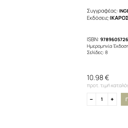
Συγγραφέας:
ING
Εκδόσεις
:
ΙΚΑΡΟ
ISBN:
978960572
Ημερομηνία Έκδοσ
Σελίδες:
8
10.98 €
1