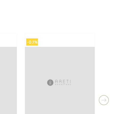
-0,1%
-0,1