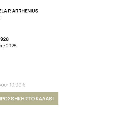
ELA P. ARRHENIUS
Σ
6928
ης:
2025
10.99 €
ΠΡΟΣΘΗΚΗ ΣΤΟ ΚΑΛΑΘΙ