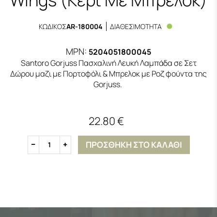
ΚΩΔΙΚΟΣ
AR-180004
ΔΙΑΘΕΣΙΜΟΤΗΤΑ
MPN:
5204051800045
Santoro Gorjuss Πασχαλινή Λευκή Λαμπάδα σε Σετ
Δώρου μαζι με Πορτοφόλι & Μπρελοκ με Ροζ φούντα της
Gorjuss.
22.80 €
ΠΡΟΣΘΗΚΗ ΣΤΟ ΚΑΛΑΘΙ
1