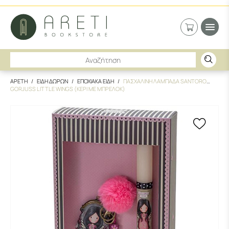
ΑΡΕΤΗ
ΕΙΔΗ ΔΩΡΩΝ
ΕΠΟΧΙΑΚΑ ΕΙΔΗ
ΠΑΣΧΑΛΙΝΗ ΛΑΜΠΑΔΑ SANTORO
GORJUSS LITTLE WINGS (ΚΕΡΙ ΜΕ ΜΠΡΕΛΟΚ)