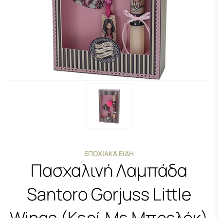
ΕΠΟΧΙΑΚΆ ΕΊΔΗ
Πασχαλινή Λαμπάδα
Santoro Gorjuss Little
Wings (Κερί Με Μπρελόκ)