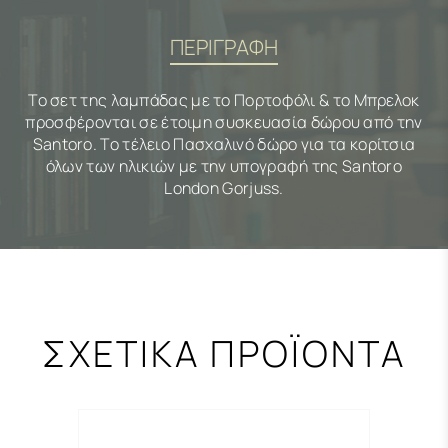
ΠΕΡΙΓΡΑΦΗ
Το σετ της λαμπάδας με το Πορτοφόλι & το Μπρελοκ
προσφέρονται σε έτοιμη συσκευασία δώρου από την
Santoro. Το τέλειο Πασχαλινό δώρο για τα κορίτσια
όλων των ηλικιών με την υπογραφή της Santoro
London Gorjuss.
ΣΧΕΤΙΚΑ ΠΡΟΪΟΝΤΑ