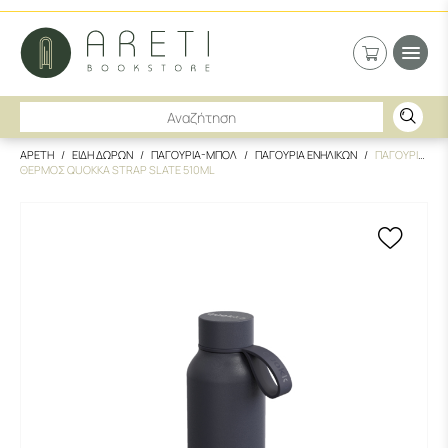
ΑΡΕΤΗ
ΕΙΔΗ ΔΩΡΩΝ
ΠΑΓΟΥΡΙΑ-ΜΠΟΛ
ΠΑΓΟΥΡΙΑ ΕΝΗΛΙΚΩΝ
ΠΑΓΟΥΡΙ
ΘΕΡΜΟΣ QUOKKA STRAP SLATE 510ML