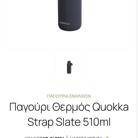
ΠΑΓΟΎΡΙΑ ΕΝΗΛΊΚΩΝ
Παγούρι Θερμός Quokka
Strap Slate 510ml