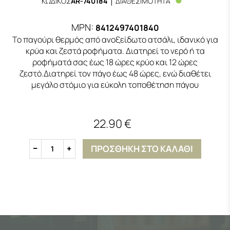
ΚΩΔΙΚΟΣ
AR-740184
ΔΙΑΘΕΣΙΜΟΤΗΤΑ
MPN:
8412497401840
Το παγούρι θερμός από ανοξείδωτο ατσάλι, ιδανικό για
κρύα και ζεστά ροφήματα. Διατηρεί το νερό ή τα
ροφήματά σας έως 18 ώρες κρύο και 12 ώρες
ζεστό.Διατηρεί τον πάγο έως 48 ώρες, ενώ διαθέτει
μεγάλο στόμιο για εύκολη τοποθέτηση πάγου
22.90 €
ΠΡΟΣΘΗΚΗ ΣΤΟ ΚΑΛΑΘΙ
1