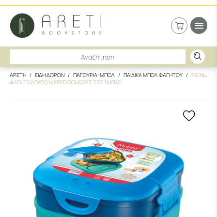
ΑΡΕΤΗ
ΕΙΔΗ ΔΩΡΩΝ
ΠΑΓΟΥΡΙΑ-ΜΠΟΛ
ΠΑΙΔΙΚΑ ΜΠΟΛ ΦΑΓΗΤΟΥ
PICNIK
ΦΑΓΗΤΟΔΟΧΕΙΟ MAPED CONCEPT 3 ΣΕ 1 ΜΠΛΕ