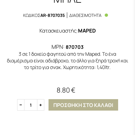
ΚΩΔΙΚΟΣ
AR-8707035
ΔΙΑΘΕΣΙΜΟΤΗΤΑ
Κατασκευαστής
:
MAPED
MPN:
870703
3 σε 1 δοχείο φαγητού από την Maped. Το ένα
διαμέρισμα είναι αδιάβροχο, το άλλο για ξηρά τροχή και
το τρίτο για σνακ. Χωρητικότητα: 1,40ltr.
8.80 €
ΠΡΟΣΘΗΚΗ ΣΤΟ ΚΑΛΑΘΙ
1