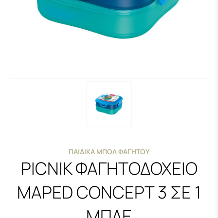
ΠΑΙΔΙΚΆ ΜΠΌΛ ΦΑΓΗΤΟΎ
PICNIK ΦΑΓΗΤΟΔΟΧΕΙΟ
MAPED CONCEPT 3 ΣΕ 1
ΜΠΛΕ