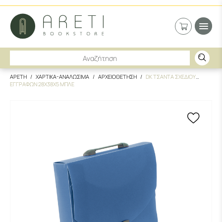
ΑΡΕΤΗ
ΧΑΡΤΙΚΑ-ΑΝΑΛΩΣΙΜΑ
ΑΡΧΕΙΟΘΕΤΗΣΗ
DK ΤΣΑΝΤΑ ΣΧΕΔΙΟΥ
ΕΓΓΡΑΦΩΝ 28X38X5 ΜΠΛΕ