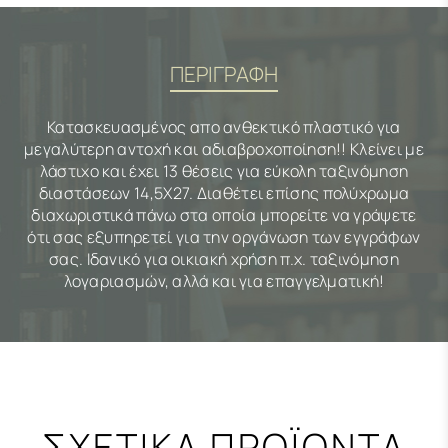
ΠΕΡΙΓΡΑΦΗ
Κατασκευασμένος απο ανθεκτικό πλαστικό για
μεγαλύτερη αντοχή και αδιαβροχοποίηση!! Κλείνει με
λάστιχο και έχει 13 θέσεις για εύκολη ταξινόμηση
διαστάσεων 14,5Χ27. Διαθέτει επίσης πολύχρωμα
διαχωριστικά πάνω στα οποία μπορείτε να γράψετε
ότι σας εξυπηρετεί για την οργάνωση των εγγράφων
σας. Ιδανικό για οικιακή χρήση π.χ. ταξινόμηση
λογαριασμών, αλλά και για επαγγελματική!
ΣΧΕΤΙΚΑ ΠΡΟΪΟΝΤΑ