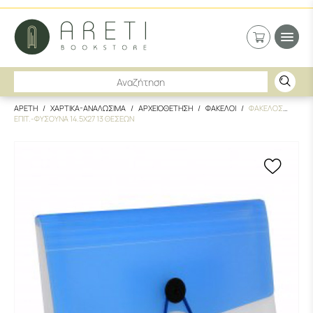
ΑΡΕΤΗ
ΧΑΡΤΙΚΑ-ΑΝΑΛΩΣΙΜΑ
ΑΡΧΕΙΟΘΕΤΗΣΗ
ΦΑΚΕΛΟΙ
ΦΑΚΕΛΟΣ
ΕΠΙΤ.-ΦΥΣΟΥΝΑ 14.5Χ27 13 ΘΕΣΕΩΝ