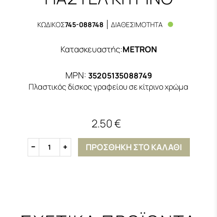
ΚΩΔΙΚΟΣ
745-088748
ΔΙΑΘΕΣΙΜΟΤΗΤΑ
Κατασκευαστής
:
METRON
MPN:
35205135088749
Πλαστικός δίσκος γραφείου σε κίτρινο χρώμα
2.50 €
ΠΡΟΣΘΗΚΗ ΣΤΟ ΚΑΛΑΘΙ
1