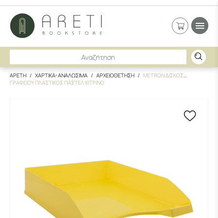
ΑΡΕΤΗ
ΧΑΡΤΙΚΑ-ΑΝΑΛΩΣΙΜΑ
ΑΡΧΕΙΟΘΕΤΗΣΗ
METRON ΔΙΣΚΟΣ
ΓΡΑΦΕΙΟΥ ΠΛΑΣΤΙΚΟΣ ΠΑΣΤΕΛ ΚΙΤΡΙΝΟ