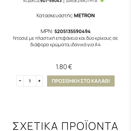
ΚΩΔΙΚΟΣ
907-59043
ΔΙΑΘΕΣΙΜΟΤΗΤΑ
Κατασκευαστής
:
METRON
MPN:
5205135590494
Ντοσιέ με πλαστική επιφάνεια και δύο κρίκους σε
διάφορα χρώματα,ιδανικά για Α4
1.80 €
ΠΡΟΣΘΗΚΗ ΣΤΟ ΚΑΛΑΘΙ
1
ΣΧΕΤΙΚΑ ΠΡΟΪΟΝΤΑ