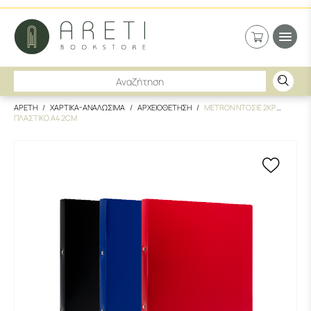
ΑΡΕΤΗ
ΧΑΡΤΙΚΑ-ΑΝΑΛΩΣΙΜΑ
ΑΡΧΕΙΟΘΕΤΗΣΗ
METRON ΝΤΟΣΙΕ 2ΚΡ
ΠΛΑΣTΙΚΟ Α4 2CM