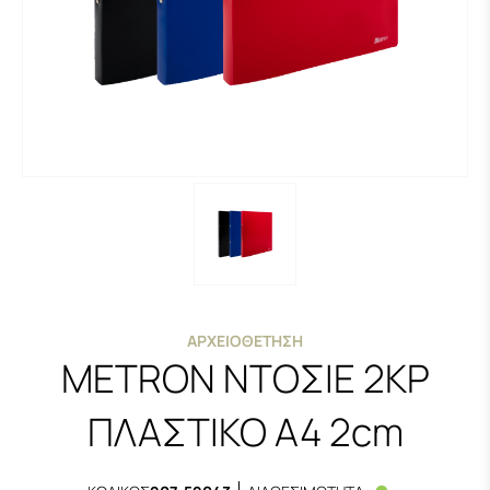
ΑΡΧΕΙΟΘΈΤΗΣΗ
METRON ΝΤΟΣΙΕ 2ΚΡ
ΠΛΑΣTΙΚΟ Α4 2cm