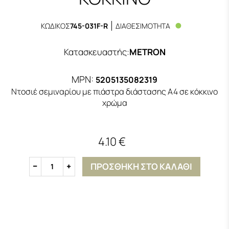
ΚΩΔΙΚΟΣ
745-031F-R
ΔΙΑΘΕΣΙΜΟΤΗΤΑ
Κατασκευαστής
:
METRON
MPN:
5205135082319
Ντοσιέ σεμιναρίου με πιάστρα διάστασης Α4 σε κόκκινο
χρώμα
4.10 €
ΠΡΟΣΘΗΚΗ ΣΤΟ ΚΑΛΑΘΙ
1