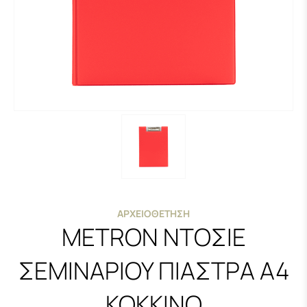
ΑΡΧΕΙΟΘΈΤΗΣΗ
METRON ΝΤΟΣΙΕ
ΣΕΜΙΝΑΡΙΟΥ ΠΙΑΣΤΡΑ Α4
ΚΟΚΚΙΝΟ