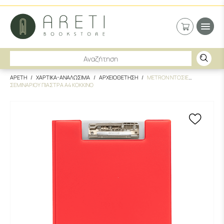
ΑΡΕΤΗ
ΧΑΡΤΙΚΑ-ΑΝΑΛΩΣΙΜΑ
ΑΡΧΕΙΟΘΕΤΗΣΗ
METRON ΝΤΟΣΙΕ
ΣΕΜΙΝΑΡΙΟΥ ΠΙΑΣΤΡΑ Α4 ΚΟΚΚΙΝΟ