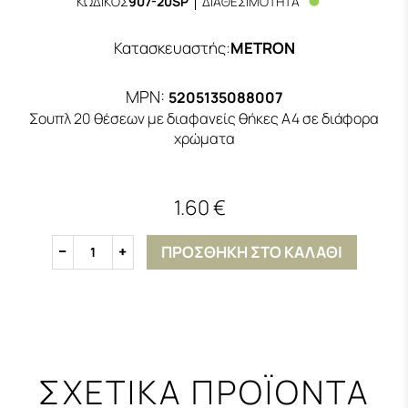
ΚΩΔΙΚΟΣ
907-20SP
ΔΙΑΘΕΣΙΜΟΤΗΤΑ
Κατασκευαστής
:
METRON
MPN:
5205135088007
Σουπλ 20 θέσεων με διαφανείς θήκες Α4 σε διάφορα
χρώματα
1.60 €
ΠΡΟΣΘΗΚΗ ΣΤΟ ΚΑΛΑΘΙ
1
ΣΧΕΤΙΚΑ ΠΡΟΪΟΝΤΑ