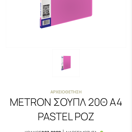
ΑΡΧΕΙΟΘΈΤΗΣΗ
METRON ΣΟΥΠΛ 20Θ Α4
PASTEL ΡΟΖ