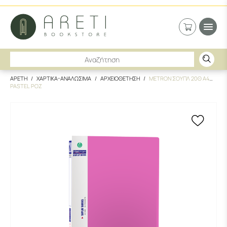
ΑΡΕΤΗ
ΧΑΡΤΙΚΑ-ΑΝΑΛΩΣΙΜΑ
ΑΡΧΕΙΟΘΕΤΗΣΗ
METRON ΣΟΥΠΛ 20Θ Α4
PASTEL ΡΟΖ