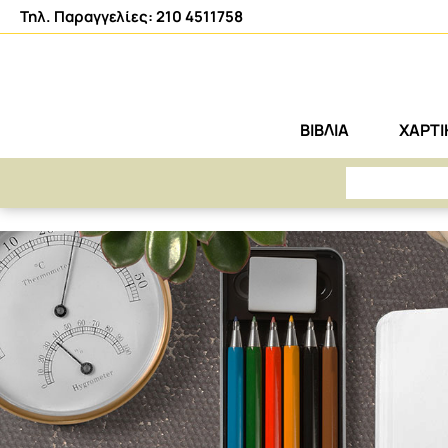
Τηλ. Παραγγελίες: 210 4511758
ΒΙΒΛΙΑ
ΧΑΡΤ
ΑΡΕΤΗ
404 - Η ΣΕΛΙΔΑ ΔΕΝ ΒΡΕΘΗΚΕ