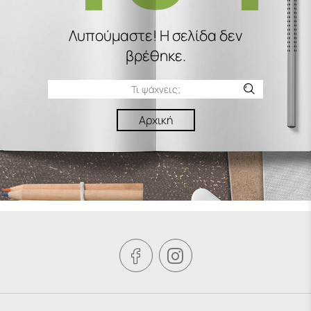
Λυπούμαστε! H σελίδα δεν
βρέθηκε.
Αρχική

