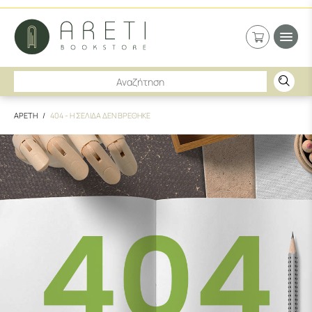
ΑΡΕΤΗ
404 - Η ΣΕΛΙΔΑ ΔΕΝ ΒΡΕΘΗΚΕ