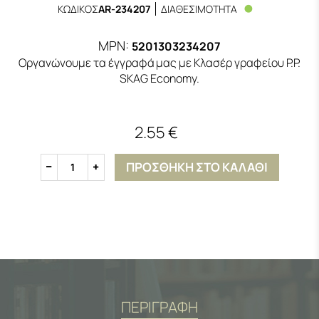
ΚΩΔΙΚΟΣ
AR-234207
ΔΙΑΘΕΣΙΜΟΤΗΤΑ
MPN:
5201303234207
Οργανώνουμε τα έγγραφά μας με Κλασέρ γραφείου P.P.
SKAG Economy.
2.55 €
ΠΡΟΣΘΗΚΗ ΣΤΟ ΚΑΛΑΘΙ
1
ΠΕΡΙΓΡΑΦΗ