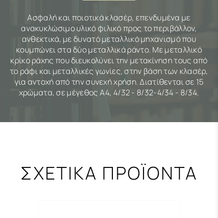
Ασφαλή και ποιοτικά κλασέρ, επενδυμένα με
ανακυκλώσιμο υλικό φιλικό προς το περιβάλλον,
ανθεκτικά, με δυνατό μεταλλικό μηχανισμό που
κουμπώνει στα δύο μεταλλικά ράντο. Με μεταλλικό
κρίκο ράχης που διευκολύνει την μετακίνηση τους από
το ράφι και μεταλλικές γωνίες, στην βάση των κλασέρ,
για αντοχή από την συνεχή χρήση. Διατίθενται σε 15
χρώματα, σε μέγεθος Α4, 4/32 - 8/32-4/34 - 8/34.
ΣΧΕΤΙΚΑ ΠΡΟΪΟΝΤΑ