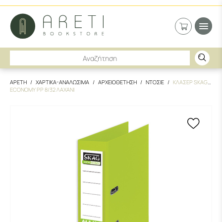
ΑΡΕΤΗ
ΧΑΡΤΙΚΑ-ΑΝΑΛΩΣΙΜΑ
ΑΡΧΕΙΟΘΕΤΗΣΗ
ΝΤΟΣΙΕ
ΚΛΑΣΕΡ SKAG
ECONOMY PP 8/32 ΛΑΧΑΝΙ