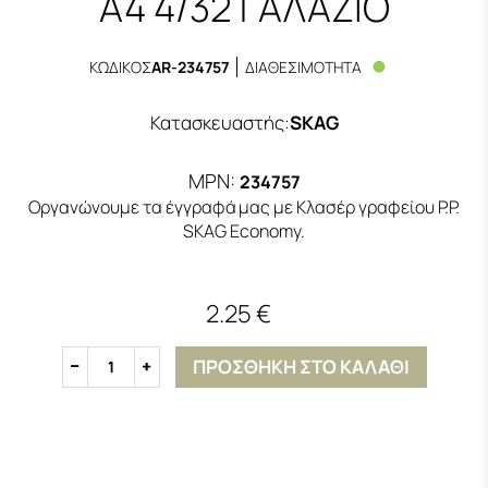
Α4 4/32 ΓΑΛΑΖΙΟ
ΚΩΔΙΚΟΣ
AR-234757
ΔΙΑΘΕΣΙΜΟΤΗΤΑ
Κατασκευαστής
:
SKAG
MPN:
234757
Οργανώνουμε τα έγγραφά μας με Κλασέρ γραφείου P.P.
SKAG Economy.
2.25 €
ΠΡΟΣΘΗΚΗ ΣΤΟ ΚΑΛΑΘΙ
1