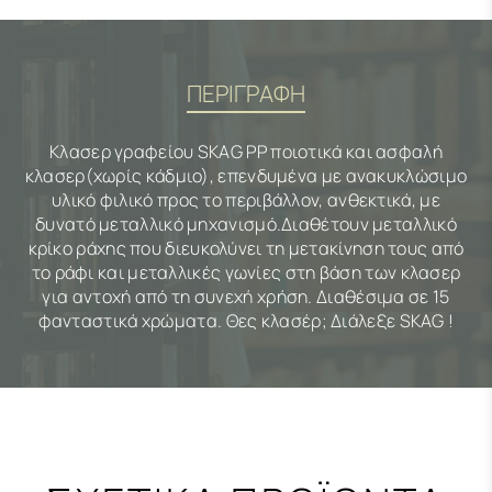
ΠΕΡΙΓΡΑΦΗ
Κλασερ γραφείου SKAG PP ποιοτικά και ασφαλή
κλασερ(χωρίς κάδμιο), επενδυμένα με ανακυκλώσιμο
υλικό φιλικό προς το περιβάλλον, ανθεκτικά, με
δυνατό μεταλλικό μηχανισμό.Διαθέτουν μεταλλικό
κρίκο ράχης που διευκολύνει τη μετακίνηση τους από
το ράφι και μεταλλικές γωνίες στη βάση των κλασερ
για αντοχή από τη συνεχή χρήση. Διαθέσιμα σε 15
φανταστικά χρώματα. Θες κλασέρ; Διάλεξε SKAG !