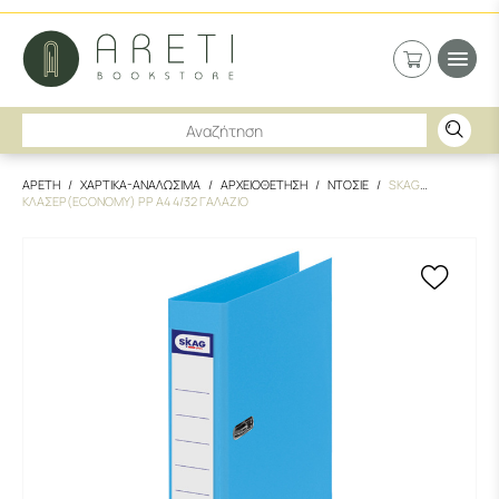
ΑΡΕΤΗ
ΧΑΡΤΙΚΑ-ΑΝΑΛΩΣΙΜΑ
ΑΡΧΕΙΟΘΕΤΗΣΗ
ΝΤΟΣΙΕ
SKAG
ΚΛΑΣΕΡ(ECONOMY) PP Α4 4/32 ΓΑΛΑΖΙΟ