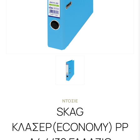
ΝΤΟΣΙΈ
SKAG
ΚΛΑΣΕΡ(ECONOMY) PP