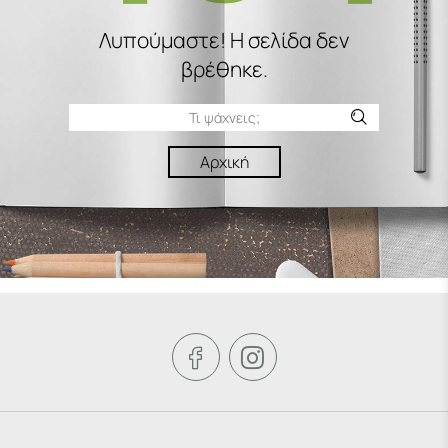
Λυπούμαστε! H σελίδα δεν
βρέθηκε.
Αρχική

