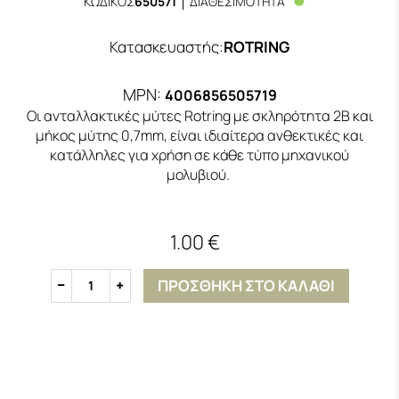
ΚΩΔΙΚΟΣ
650571
ΔΙΑΘΕΣΙΜΟΤΗΤΑ
Κατασκευαστής
:
ROTRING
MPN:
4006856505719
Οι ανταλλακτικές μύτες Rotring με σκληρότητα 2B και
μήκος μύτης 0,7mm, είναι ιδιαίτερα ανθεκτικές και
κατάλληλες για χρήση σε κάθε τύπο μηχανικού
μολυβιού.
1.00 €
ΠΡΟΣΘΗΚΗ ΣΤΟ ΚΑΛΑΘΙ
1