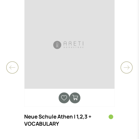
Neue Schule Athen | 1,2,3 +
11:1
VOCABULARY
ΙΣΟΙ