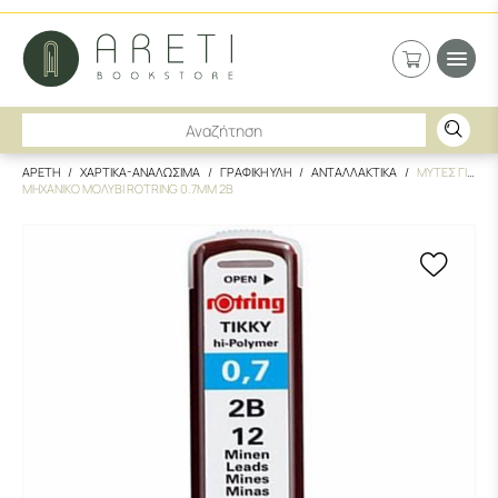
ΑΡΕΤΗ
ΧΑΡΤΙΚΑ-ΑΝΑΛΩΣΙΜΑ
ΓΡΑΦΙΚΗ ΥΛΗ
ΑΝΤΑΛΛΑΚΤΙΚΑ
ΜΥΤΕΣ ΓΙΑ
ΜΗΧΑΝΙΚΟ ΜΟΛΥΒΙ ROTRING 0.7MM 2B