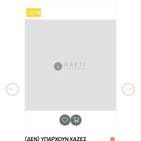
-0,1%
(ΔΕΝ) ΥΠΑΡΧΟΥΝ ΧΑΖΕΣ
Neue 