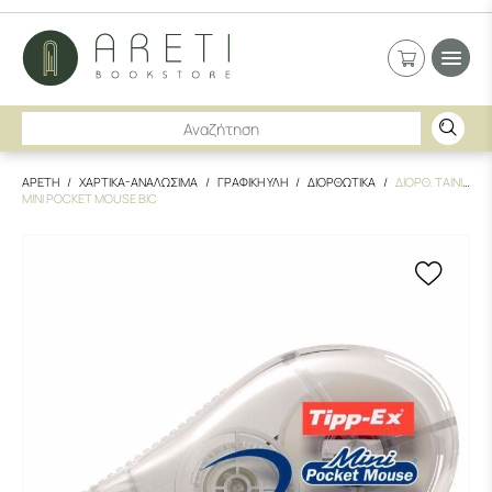
ΑΡΕΤΗ
ΧΑΡΤΙΚΑ-ΑΝΑΛΩΣΙΜΑ
ΓΡΑΦΙΚΗ ΥΛΗ
ΔΙΟΡΘΩΤΙΚΑ
ΔΙΟΡΘ. ΤΑΙΝΙΑ
MINI POCKET MOUSE BIC