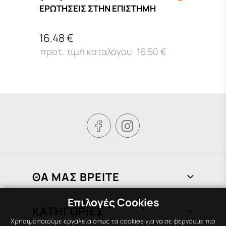
ΕΡΩΤΗΣΕΙΣ ΣΤΗΝ ΕΠΙΣΤΗΜΗ
VOC
16.48 €
62.0
16.50 €


ΘΑ ΜΑΣ ΒΡΕΙΤΕ
Επιλογές Cookies
Φραγκιάδων 72, Πειραιάς 185 37
ΚΑΤΗΓΟΡΙΕΣ
210 451 1758
Χρησιμοποιούμε εργαλεία όπως τα cookies για να σε φέρνουμε πιο