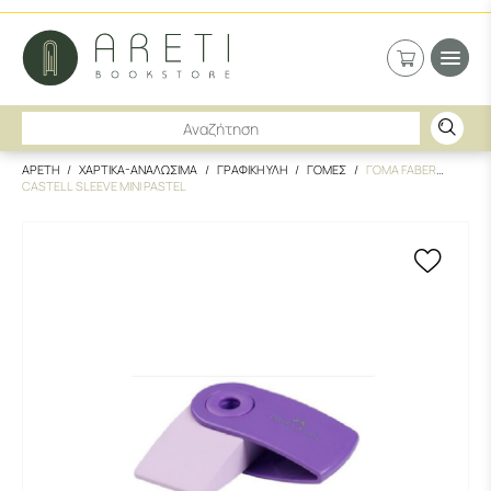
ΑΡΕΤΗ
ΧΑΡΤΙΚΑ-ΑΝΑΛΩΣΙΜΑ
ΓΡΑΦΙΚΗ ΥΛΗ
ΓΟΜΕΣ
ΓΟΜΑ FABER
CASTELL SLEEVE MINI PASTEL