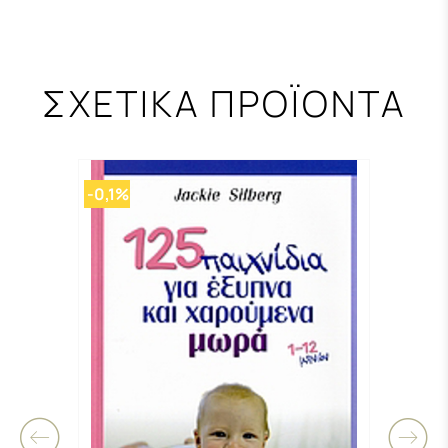
ΣΧΕΤΙΚΑ ΠΡΟΪΟΝΤΑ
-0,1%
-0,