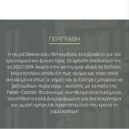
ΠΕΡΙΓΡΑΦΗ
Η σειρά Sleeve έχει ήδη κερδίσει ένα βραβείο για τον
εργονομικό και φιλικό προς το χρήστη σχεδιασμό της:
το 2007 ISPA Award στην κατηγορία «Back to School».
Μια επιπλέον απόδειξη πως ακόμα και τόσο απλά
αντικείμενα όπως οι γόμες και οι ξύστρες μπορούν να
βελτιωθούν περαιτέρω - συνεπής με το moto της
Faber-Castell: Φτιάχνουμε συνηθισμένα αντικείμενα,
ασυνήθιστα καλά.Διαμορφωμένη για άνετο κράτημα
και ομαλή χρήση,Με προστατευτικό που κρατά τη
γόμα καθαρή