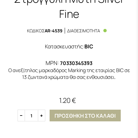
Fine
ΚΩΔΙΚΟΣ
AR-4539
ΔΙΑΘΕΣΙΜΟΤΗΤΑ
Κατασκευαστής
:
BIC
MPN:
70330345393
Ο ανεξίτηλος μαρκαδόρος Marking της εταιρίας BIC σε
13 ζωντανά χρώματα θα σας ενθουσιάσει.
1.20 €
ΠΡΟΣΘΗΚΗ ΣΤΟ ΚΑΛΑΘΙ
1