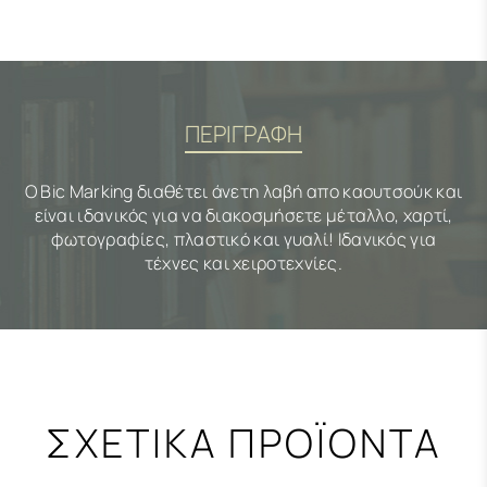
ΠΕΡΙΓΡΑΦΗ
Ο Bic Marking διαθέτει άνετη λαβή απο καουτσούκ και
είναι ιδανικός για να διακοσμήσετε μέταλλο, χαρτί,
φωτογραφίες, πλαστικό και γυαλί! Ιδανικός για
τέχνες και χειροτεχνίες.
ΣΧΕΤΙΚΑ ΠΡΟΪΟΝΤΑ