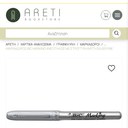
ΑΡΕΤΗ
ΧΑΡΤΙΚΑ-ΑΝΑΛΩΣΙΜΑ
ΓΡΑΦΙΚΗ ΥΛΗ
ΜΑΡΚΑΔΟΡΟΙ
ΜΑΡΚΑΔΟΡΟΣ BIC MARKING ΑΝΕΞΙΤΗΛΟΣ ΜΕ ΣΤΡΟΓΓΥΛΗ ΜΥΤΗ SILVER FINE