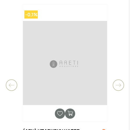
-0,1%