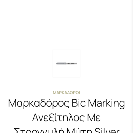
ΜΑΡΚΑΔΌΡΟΙ
Μαρκαδόρος Bic Marking
Ανεξίτηλος Με
Στρογγυλή Μύτη Silver