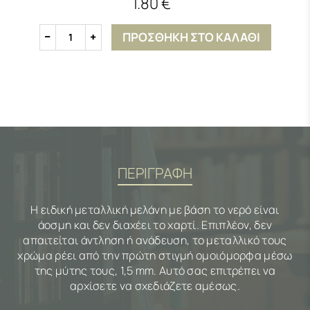
1.80 €
ΠΡΟΣΘΗΚΗ ΣΤΟ ΚΑΛΑΘΙ
1
ΠΕΡΙΓΡΑΦΗ
Η ειδική μεταλλική μελάνη με βάση το νερό είναι
άοσμη και δεν διαχέει το χαρτί. Επιπλέον, δεν
απαιτείται άντληση ή ανάδευση, το μεταλλικό τους
χρώμα ρέει από την πρώτη στιγμή ομοιόμορφα μέσω
της μύτης τους, 1,5 mm. Αυτό σας επιτρέπει να
αρχίσετε να σχεδιάζετε αμέσως.