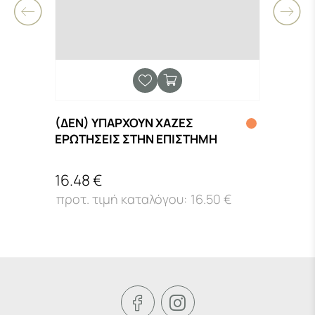
(ΔΕΝ) ΥΠΑΡΧΟΥΝ ΧΑΖΕΣ
125 
ΕΡΩΤΗΣΕΙΣ ΣΤΗΝ ΕΠΙΣΤΗΜΗ
ΧΑΡΟ
16.48 €
14.2
16.50 €

