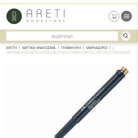
ΑΡΕΤΗ
ΧΑΡΤΙΚΑ-ΑΝΑΛΩΣΙΜΑ
ΓΡΑΦΙΚΗ ΥΛΗ
ΜΑΡΚΑΔΟΡΟΙ
ΜΑΡΚΑΔΟΡΟΣ ΜΕΤΑΛΛΙΚΟΣ ΑΝΕΞΙΤΗΛΟΣ FABER CASTELL METALLICS ΧΑΛΚΙΝΟΣ