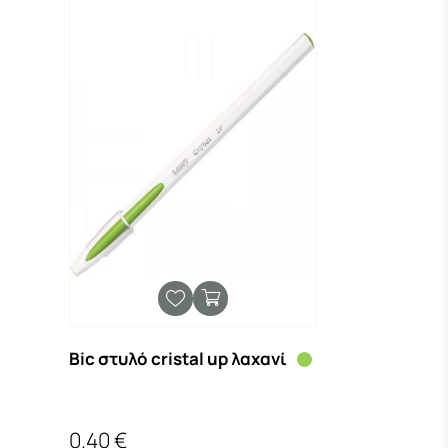
Bic στυλό cristal up λαχανί
0.40 €