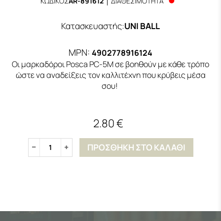
ΚΩΔΙΚΟΣ
AR-891612
ΔΙΑΘΕΣΙΜΟΤΗΤΑ
Κατασκευαστής
:
UNI BALL
MPN:
4902778916124
Οι μαρκαδόροι Posca PC-5M σε βοηθούν με κάθε τρόπο
ώστε να αναδείξεις τον καλλιτέχνη που κρύβεις μέσα
σου!
2.80 €
ΠΡΟΣΘΗΚΗ ΣΤΟ ΚΑΛΑΘΙ
1