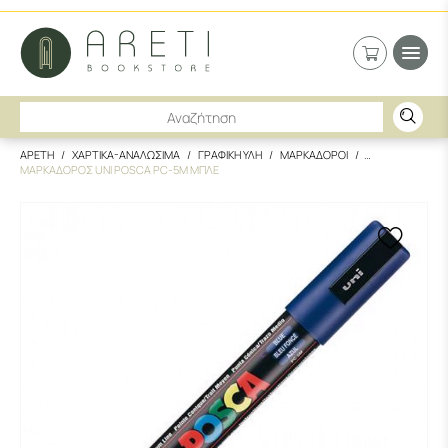
ΑΡΕΤΗ
ΧΑΡΤΙΚΑ-ΑΝΑΛΩΣΙΜΑ
ΓΡΑΦΙΚΗ ΥΛΗ
ΜΑΡΚΑΔΟΡΟΙ
ΜΑΡΚΑΔΟΡΟΣ UNI POSCA PC-5M ΜΠΛΕ