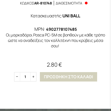
ΚΩΔΙΚΟΣ
AR-810748
ΔΙΑΘΕΣΙΜΟΤΗΤΑ
Κατασκευαστής
:
UNI BALL
MPN:
4902778107485
Οι μαρκαδόροι Posca PC-5M σε βοηθούν με κάθε τρόπο
ώστε να αναδείξεις τον καλλιτέχνη που κρύβεις μέσα
σου!
2.80 €
ΠΡΟΣΘΗΚΗ ΣΤΟ ΚΑΛΑΘΙ
1