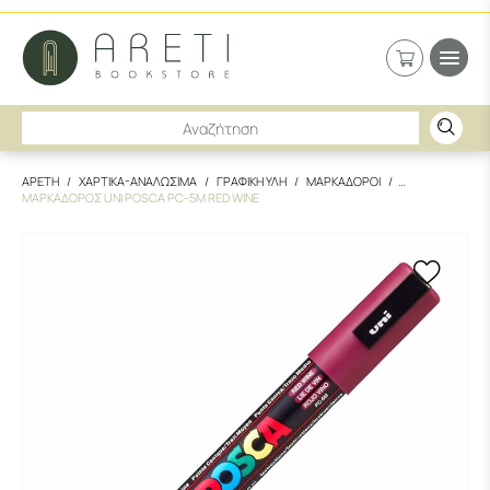
ΑΡΕΤΗ
ΧΑΡΤΙΚΑ-ΑΝΑΛΩΣΙΜΑ
ΓΡΑΦΙΚΗ ΥΛΗ
ΜΑΡΚΑΔΟΡΟΙ
ΜΑΡΚΑΔΟΡΟΣ UNI POSCA PC-5M RED WINE