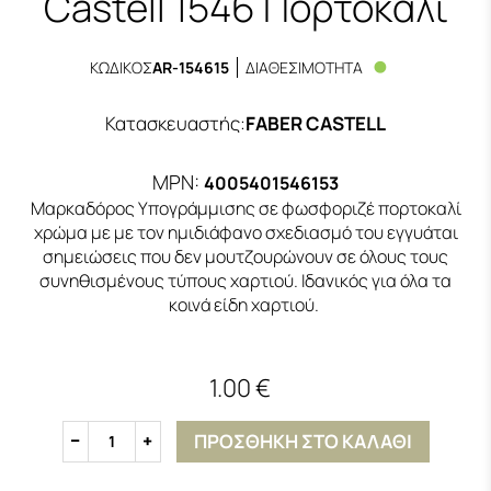
Castell 1546 Πορτοκαλί
ΚΩΔΙΚΟΣ
AR-154615
ΔΙΑΘΕΣΙΜΟΤΗΤΑ
Κατασκευαστής
:
FABER CASTELL
MPN:
4005401546153
Μαρκαδόρος Υπογράμμισης σε φωσφοριζέ πορτοκαλί
χρώμα με με τον ημιδιάφανο σχεδιασμό του εγγυάται
σημειώσεις που δεν μουτζουρώνουν σε όλους τους
συνηθισμένους τύπους χαρτιού. Ιδανικός για όλα τα
κοινά είδη χαρτιού.
1.00 €
ΠΡΟΣΘΗΚΗ ΣΤΟ ΚΑΛΑΘΙ
1