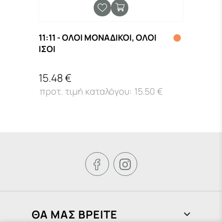
11:11 - ΟΛΟΙ ΜΟΝΑΔΙΚΟΙ, ΟΛΟΙ
Neue 
Ν
ΙΣΟΙ
VOC
15.48 €
62.0
15.50 €


ΘΑ ΜΑΣ ΒΡΕΙΤΕ