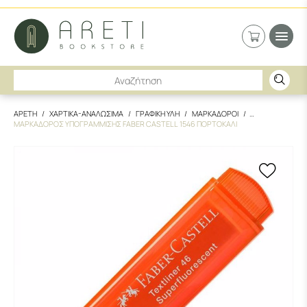
ΑΡΕΤΗ
ΧΑΡΤΙΚΑ-ΑΝΑΛΩΣΙΜΑ
ΓΡΑΦΙΚΗ ΥΛΗ
ΜΑΡΚΑΔΟΡΟΙ
ΜΑΡΚΑΔΟΡΟΣ ΥΠΟΓΡΑΜΜΙΣΗΣ FABER CASTELL 1546 ΠΟΡΤΟΚΑΛΙ