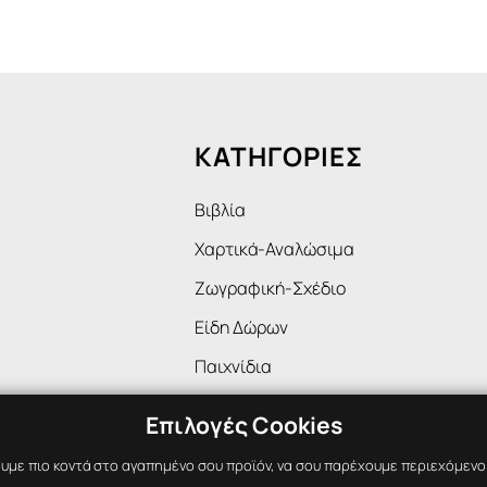
ΚΑΤΗΓΟΡΙΕΣ
Βιβλία
Χαρτικά-Αναλώσιμα
Ζωγραφική-Σχέδιο
Είδη Δώρων
Παιχνίδια
Επιλογές Cookies
υμε πιο κοντά στο αγαπημένο σου προϊόν, να σου παρέχουμε περιεχόμενο ε