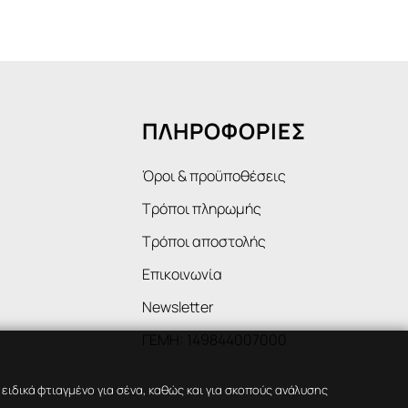
ΠΛΗΡΟΦΟΡΙΕΣ
Όροι & προϋποθέσεις
Τρόποι πληρωμής
Τρόποι αποστολής
Επικοινωνία
Newsletter
ΓΕΜΗ: 149844007000
ιδικά φτιαγμένο για σένα, καθώς και για σκοπούς ανάλυσης