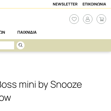
NEWSLETTER
ΕΠΙΚΟΙΝΩΝΙΑ
ΡΩΝ
ΠΑΙΧΝΙΔΙΑ
Boss mini by Snooze
low