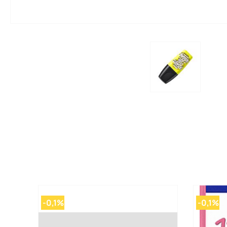
-0,1%
-0,1%