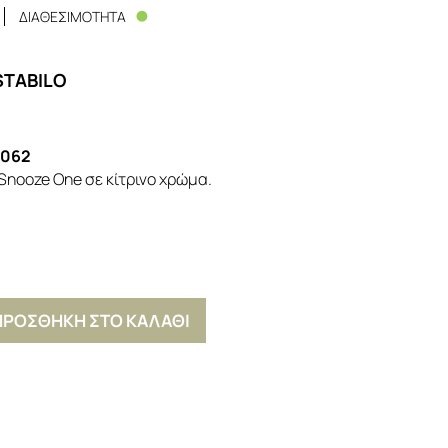
ΔΙΑΘΕΣΙΜΟΤΗΤΑ
STABILO
2062
y Snooze One σε κίτρινο χρώμα.
ΠΡΟΣΘΗΚΗ ΣΤΟ ΚΑΛΑΘΙ