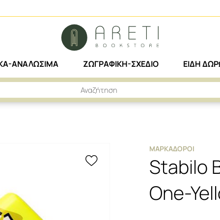
ΙΚΑ-ΑΝΑΛΩΣΙΜΑ
ΖΩΓΡΑΦΙΚΗ-ΣΧΕΔΙΟ
ΕΙΔΗ ΔΩ
OSS MINI BY SNOOZE ONE-YELLOW
ΜΑΡΚΑΔΌΡΟΙ
Stabilo 
One-Yel