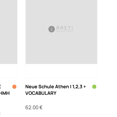
Σ
Neue Schule Athen | 1,2,3 +
ΤΗΜΗ
VOCABULARY
62.00 €
€