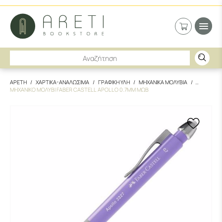
ΑΡΕΤΗ
ΧΑΡΤΙΚΑ-ΑΝΑΛΩΣΙΜΑ
ΓΡΑΦΙΚΗ ΥΛΗ
ΜΗΧΑΝΙΚΑ ΜΟΛΥΒΙΑ
ΜΗΧΑΝΙΚΟ ΜΟΛΥΒΙ FABER CASTELL APOLLO 0.7MM ΜΩΒ