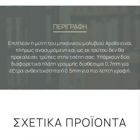
ΠΕΡΙΓΡΑΦΗ
Επιπλέον η μύτη του μηχανικού μολυβιού Apollo είναι
πλήρως ανασυρόμενη και ως εκ τούτου δεν θα
προκαλέσει τρύπες στην τσέπη σας. Υπάρχουν δύο
διαφορετικά πλάτη γραμμής διαθέσιμα 0,7mm για
έξτρα ανθεκτικότητα ή 0.5mm για πιο λεπτή γραφή.
ΣΧΕΤΙΚΑ ΠΡΟΪΟΝΤΑ