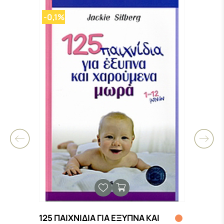
-0,1%
-0,
125 ΠΑΙΧΝΙΔΙΑ ΓΙΑ ΕΞΥΠΝΑ ΚΑΙ
(ΔΕΝ