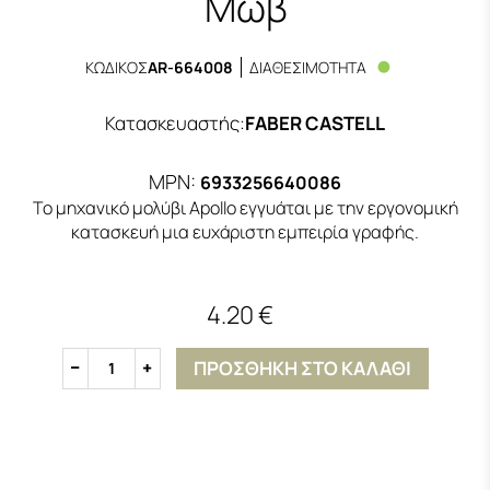
Μωβ
ΚΩΔΙΚΟΣ
AR-664008
ΔΙΑΘΕΣΙΜΟΤΗΤΑ
Κατασκευαστής
:
FABER CASTELL
MPN:
6933256640086
Το μηχανικό μολύβι Apollo εγγυάται με την εργονομική
κατασκευή μια ευχάριστη εμπειρία γραφής.
4.20 €
ΠΡΟΣΘΗΚΗ ΣΤΟ ΚΑΛΑΘΙ
1