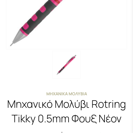
ΜΗΧΑΝΙΚΆ ΜΟΛΎΒΙΑ
Μηχανικό Μολύβι Rotring
Tikky 0.5mm Φουξ Νέον