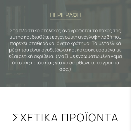
ΠΕΡΙΓΡΑΦΗ
Στο πλαστικό στέλεχος αναγράφεται το πάχος της
μύτης και διαθέτει εργονομική ανάγλυφη λαβή που
παρέχει σταθερό και άνετο κράτημα. Τα μεταλλικά
μέρη του είναι ανοξείδωτα και κατασκευασμένα με
εξαιρετική ακρίβεια. (Μαζί με ενσωματωμένη γόμα
άριστης ποιότητας για να διορθώνετε τα γραπτά
σας.)
ΣΧΕΤΙΚΑ ΠΡΟΪΟΝΤΑ