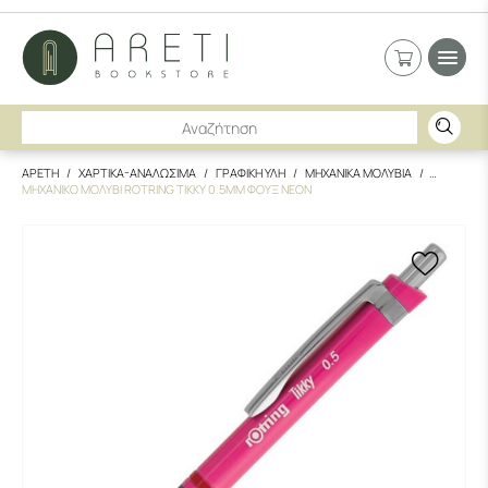
ΑΡΕΤΗ
ΧΑΡΤΙΚΑ-ΑΝΑΛΩΣΙΜΑ
ΓΡΑΦΙΚΗ ΥΛΗ
ΜΗΧΑΝΙΚΑ ΜΟΛΥΒΙΑ
ΜΗΧΑΝΙΚΟ ΜΟΛΥΒΙ ROTRING TIKKY 0.5MM ΦΟΥΞ ΝΕΟΝ