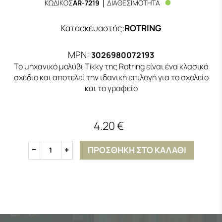
ΚΩΔΙΚΟΣ
AR-7219
ΔΙΑΘΕΣΙΜΟΤΗΤΑ
Κατασκευαστής
:
ROTRING
MPN:
3026980072193
Το μηχανικό μολύβι Tikky της Rotring είναι ένα κλασικό
σχέδιο και αποτελεί την ιδανική επιλογή για το σχολείο
και το γραφείο
4.20 €
ΠΡΟΣΘΗΚΗ ΣΤΟ ΚΑΛΑΘΙ
1